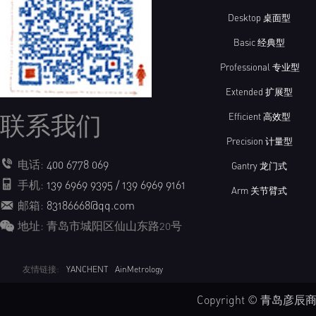
Desktop 桌面型
Basic 经典型
Professional 专业型
Extended 扩展型
联系我们
Efficient 高效型
Precision 计量型
电话:
400 6778 069
Gantry 龙门式
手机:
139 6969 9395 / 139 6969 9161
Arm 关节臂式
邮箱:
83186668@qq.com
地址: 青岛市城阳区仙山东路20号
友情链接:
YANCHENT
AinMetrology
Copyright © 