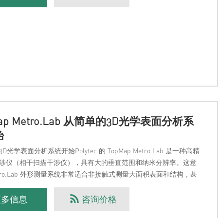
Map Metro.Lab 从简单的3D光学表面分析系
始
D光学表面分析系统开始Polytec 的 TopMap Metro.Lab 是一种高精
涉仪（相干扫描干涉仪），具有大的垂直范围和纳米分辨率。这意
etro.Lab 外形测量系统非常适合非接触式测量大面积表面和结构，甚
和精密材
更多信息
咨询价格