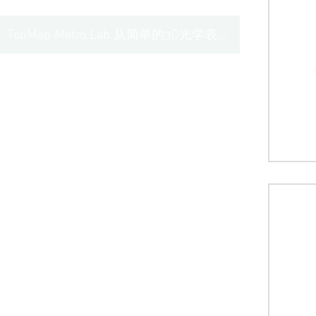
TopMap Metro.Lab 从简单的3D光学表面分析系统开始