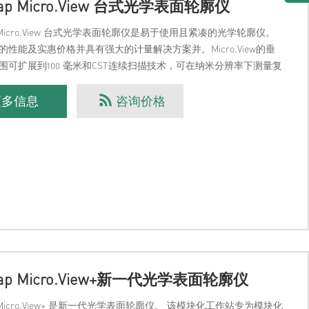
ap Micro.View 台式光学表面轮廓仪
p Micro.View 台式光学表面轮廓仪是易于使用且紧凑的光学轮廓仪。
的性能及实惠价格并具有强大的计量解决方案并。Micro.View的垂
围可扩展到100 毫米和CST连续扫描技术，可在纳米分辨率下测量复
。这种便捷的桌
更多信息
咨询价格
Map Micro.View+新一代光学表面轮廓仪
p Micro.View+ 是新一代光学表面轮廓仪。 该模块化工作站专为模块化