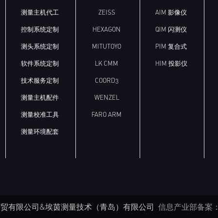
测量主机代工
ZEISS
AIM 影像仪
控制系统定制
HEXAGON
QIM 闪测仪
测头系统定制
MITUTOYO
PIM 复合式
软件系统定制
LK CMM
HIM 投影仪
技术服务定制
COORD3
测量主机配件
WENZEL
测量校准工具
FARO ARM
测量环境配套
青岛彦辰商贸有限公司&埃茵测量技术（青岛）有限公司
信息产业部备案：鲁I