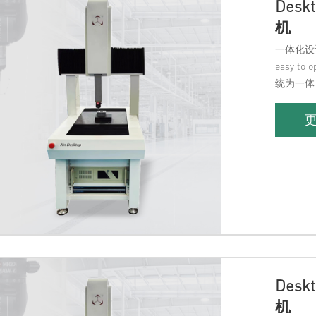
Desk
机
一体化设计，
easy 
统为一体
Desk
机