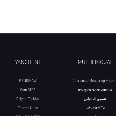
YANCHENT
MULTILINGUAL
RENISHAW
Coordinate Measuring Machi
Gom ATOS
измерительная машина
Polytec TopMap
تنسيق آلة قياس
Thermo Niton
เครื่องวัดพิกัด