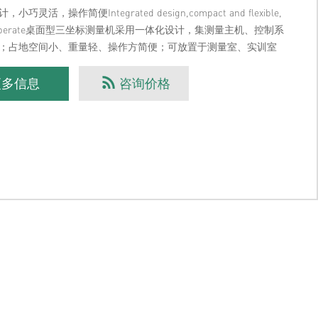
小巧灵活，操作简便Integrated design,compact and flexible,
to operate桌面型三坐标测量机采用一体化设计，集测量主机、控制系
；占地空间小、重量轻、操作方简便；可放置于测量室、实训室
更多信息
咨询价格