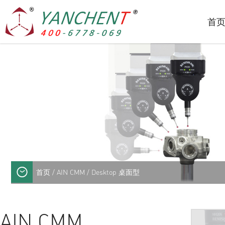
首
首页
/
AIN CMM
/ Desktop 桌面型
AIN CMM