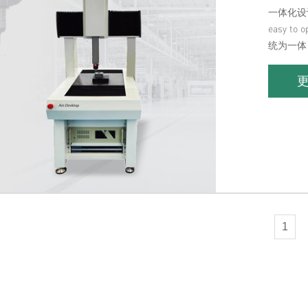
一体化设计，
easy 
统为一体
1