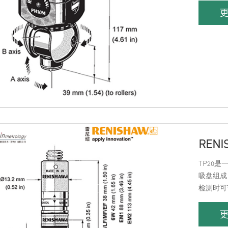
RENI
TP20
吸盘组成
检测时可
不同，可