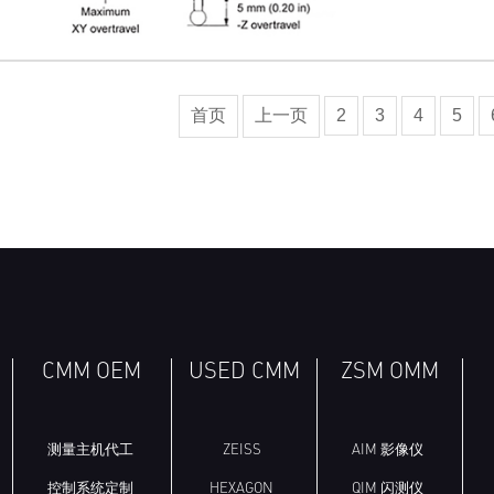
首页
上一页
2
3
4
5
CMM OEM
USED CMM
ZSM OMM
测量主机代工
ZEISS
AIM 影像仪
控制系统定制
HEXAGON
QIM 闪测仪