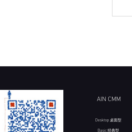
AIN CMM
Desktop 桌面型
Basic 经典型