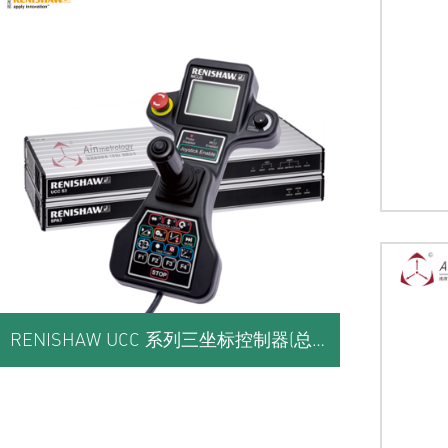
RENISHAW UCC 系列三坐标控制器(总览)