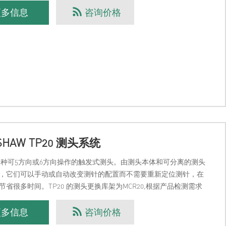
更多信息
咨询价格
SHAW TP20 测头系统
是一种可5方向或6方向操作的触发式测头。由测头本体和可分离的测头
，它们可以手动或自动改变测针的配置而不需要重新定位测针，在
节省很多时间。TP20 的测头更换库架为MCR20,根据产品检测需求
以选不同的测头测力模块。青岛彦辰商
更多信息
咨询价格