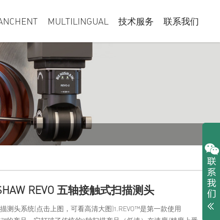
ANCHENT
MULTILINGUAL
技术服务
联系我们
ISHAW REVO 五轴接触式扫描测头
扫描测头系统(点击上图，可看高清大图)1.REVO™是第一款使用