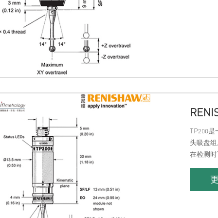
RENI
TP20
头吸盘组
在检测时
属于电子