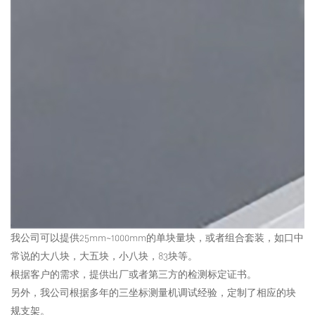
我公司可以提供25mm~1000mm的单块量块，或者组合套装，如口中
常说的大八块，大五块，小八块，83块等。
根据客户的需求，提供出厂或者第三方的检测标定证书。
另外，我公司根据多年的三坐标测量机调试经验，定制了相应的块
规支架。