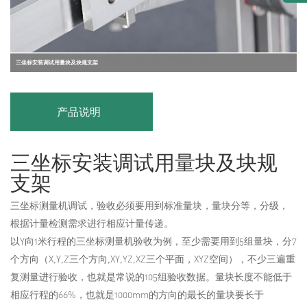
三坐标安装调试用量块及块规支架
产品说明
三坐标安装调试用量块及块规
支架
三坐标测量机调试，验收必须要用到标准量块，量块分等，分级，
根据计量检测需求进行相应计量传递。
以Y向1米行程的三坐标测量机验收为例，至少需要用到5组量块，分7
个方向（X,Y,Z三个方向,XY,YZ,XZ三个平面，XYZ空间），不少三遍重
复测量进行验收，也就是常说的105组验收数据。量块长度不能低于
相应行程的66%，也就是1000mm的方向的最长的量块要长于