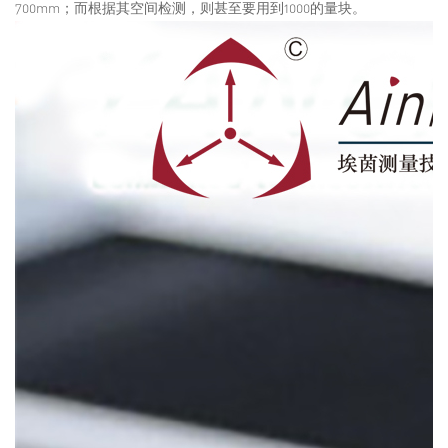
700mm；而根据其空间检测，则甚至要用到1000的量块。