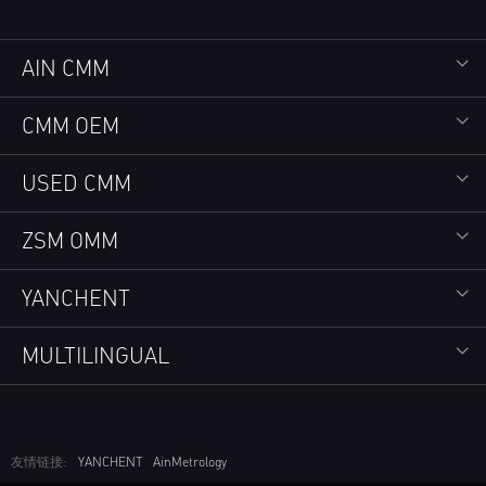
AIN CMM
CMM OEM
USED CMM
ZSM OMM
YANCHENT
MULTILINGUAL
友情链接:
YANCHENT
AinMetrology