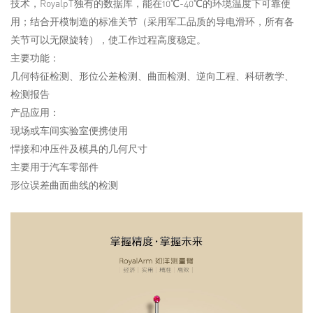
技术，RoyalpT独有的数据库，能在10℃-40℃的环境温度下可靠使
用；结合开模制造的标准关节（采用军工品质的导电滑环，所有各
关节可以无限旋转），使工作过程高度稳定。
主要功能：
几何特征检测、形位公差检测、曲面检测、逆向工程、科研教学、
检测报告
产品应用：
现场或车间实验室便携使用
悍接和冲压件及模具的几何尺寸
主要用于汽车零部件
形位误差曲面曲线的检测