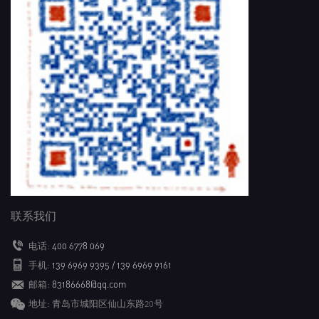
联系我们
电话:
400 6778 069
手机:
139 6969 9395 / 139 6969 9161
邮箱:
83186668@qq.com
地址: 青岛市城阳区仙山东路20号