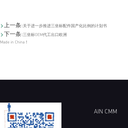
上一条:
关于进一步推进三坐标配件国产化比例的计划书
下一条:
三坐标OEM代工出口欧洲
Made in China！
AIN CMM