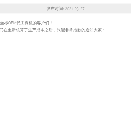
发布时间: 2021-03-27
坐标OEM代工裸机的客户们！
我们在重新核算了生产成本之后，只能非常抱歉的通知大家：