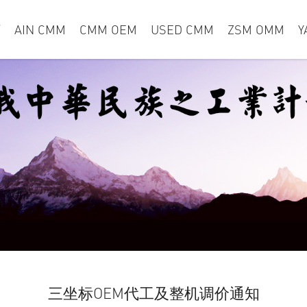
页
AIN CMM
CMM OEM
USED CMM
ZSM OMM
Y
三坐标OEM代工及整机调价通知