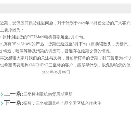
近期，受供应商供货延迟问题，对于计划于2021年06月份交货的广大客
主要原因为：
1.原计划提货的PITTMAN电机货期延至7月中旬。
2.所有RENISHAW的产品，货期已延迟至8月下旬（目前读数头，光
3.铸造，喷漆等涉及污染的供应商，普遍存在延期交货的情况。
再次感谢大家对我们的关注与支持，目前新订单的货期，我们暂定为2个
也希望需要用到YANCHENT三坐标的客户，能尽早计划，以免影响您的
2021年06月09日
上一条:
三坐标测量机供货周期更新
下一条:
招募：三坐标测量机产品全国区域合作伙伴