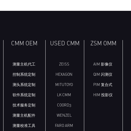
CMM OEM
USED CMM
ZSM OMM
测量主机代工
ZEISS
AIM 影像仪
控制系统定制
HEXAGON
QIM 闪测仪
测头系统定制
MITUTOYO
PIM 复合式
软件系统定制
LK CMM
HIM 投影仪
技术服务定制
COORD3
测量主机配件
WENZEL
测量校准工具
FARO ARM