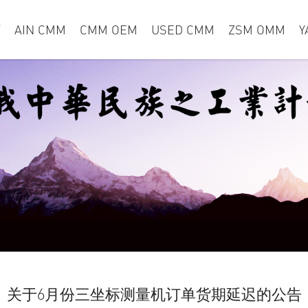
页
AIN CMM
CMM OEM
USED CMM
ZSM OMM
Y
关于6月份三坐标测量机订单货期延迟的公告