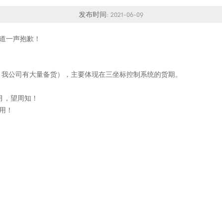
发布时间: 2021-06-09
户道一声抱歉！
栅尺，我公司有大量备货），主要体现在三坐标控制系统的货期。
月，望周知！
使用！