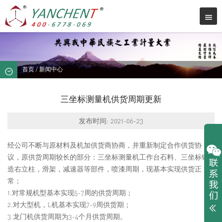
首页
/
新闻中心
三坐标测量机供货周期更新
发布时间: 2021-06-23
经公司不断与原材料及机加供货商协商，并重新制定合作供货协
议，原供货周期较长的部分：三坐标测量机工作台石料、三坐标铸
造右立柱，滑架，减速器等部件，喷漆周期，现基本实现供货正
常；
1.对常规机型基本实现5-7周的供货周期；
2.对大型机，L机基本实现7-9周供货期；
3.龙门机供货周期为3-4个月供货周期。