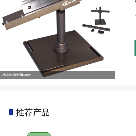
A型三坐标校验用量块支架
推荐产品