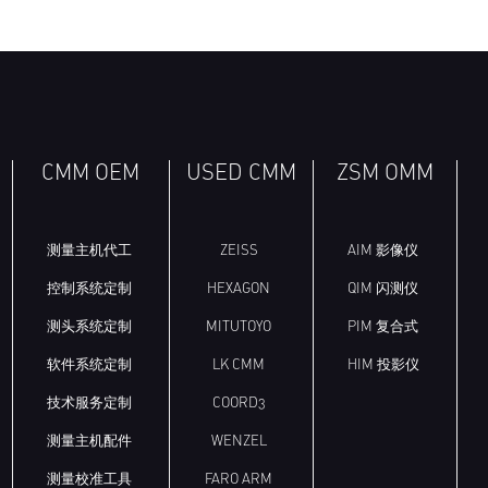
架
CMM OEM
USED CMM
ZSM OMM
测量主机代工
ZEISS
AIM 影像仪
控制系统定制
HEXAGON
QIM 闪测仪
测头系统定制
MITUTOYO
PIM 复合式
软件系统定制
LK CMM
HIM 投影仪
技术服务定制
COORD3
测量主机配件
WENZEL
测量校准工具
FARO ARM