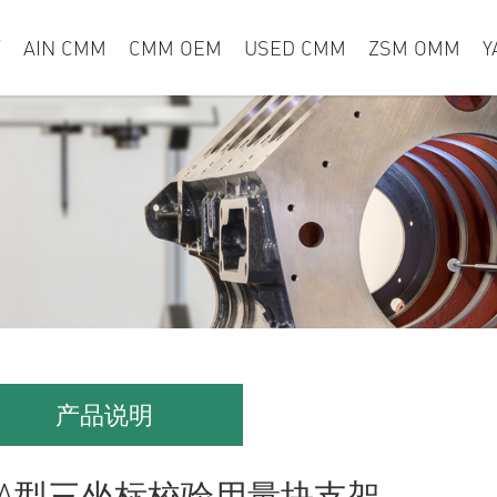
页
AIN CMM
CMM OEM
USED CMM
ZSM OMM
Y
产品说明
A型三坐标校验用量块支架