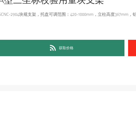
SCNC-2904
块规支架，托盘可调范围：
420-1000mm
，立柱高度
367mm
，
获取价格