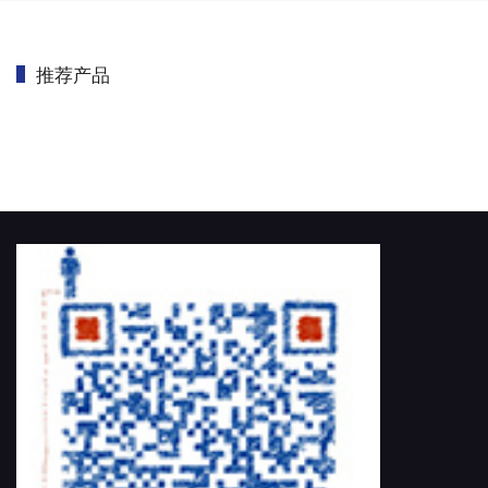
推荐产品
首页
/
CMM OEM
/
测量主机代工
/
Gantry龙门敞开式三坐标主机代工