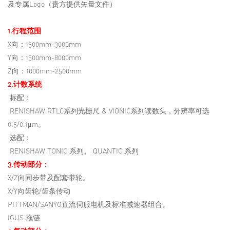
及专属Logo（贵方提供矢量文件）
1.行程范围
X向：1500mm-3000mm
Y向：1500mm-8000mm
Z向：1000mm-2500mm
2.计数系统
标配：
RENISHAW RTLC系列光栅尺 & VIONIC系列读数头，分辨率可选
0.5/0.1μm。
选配：
RENISHAW TONIC 系列、 QUANTIC 系列
3.传动部分
：
X/Z向同步带及配套带轮。
X/Y向齿轮/齿条传动
PITTMAN/SANYO直流伺服电机及标准减速器组合。
IGUS 拖链