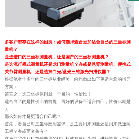
多客户都存在这样的困扰：如何选择壹台更加适合自己的三坐标测
量机？
是选进口的三坐标测量机，还是国产的三坐标测量机？
是选流行桥式测量机还是龙门测量机？亦或是悬臂测量机、便携式
关节臂测量机、还是选择白光/蓝光三维激光扫描仪器？
根据笔者十多年的三坐标从业经验，给您做出如下更适合您的指导
方案：
简言之，选三坐标原则就一个目的：性价比！
适合自己的是性价比的前提，再好的设备不适合自己，性价比就是
0。
那么如何才是更适合自己呢？
首先，看自己对三坐标应用需求，是主要用来测量还是用来做逆向
工程？亦或两者兼有？
彦辰商贸先从目前最普遍的移动桥式测量机为例，进行指导（其他