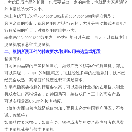
5.考虑日后产品的扩展，也需要做出一定的余量，也就是大家普遍说
的测量机选大不选小。
综上考虑可以选择500*600*400或者600*800*600的标准机型；
具体余量的控制，视具体的机型进行选择，尤其是移动桥式测量机Y
行程范围的扩展，对价格的影响并不大。
基本1500*4000*1200范围内，桥式机都可以完成，再大可以选择龙门
测量机或者悬臂类测量机
二、根据所测工件的精度要求/检测应用来选型或配置
精度方面：
目前国内品牌的三坐标测量机，如最广泛的移动桥式测量机，都是
可以实现1.5-2.0μm的测量精度，而且经过多年的经验累计，技术已
经完全成熟，其精度和稳定性都可满足需求。
如果您确实要检测的精度要求高，可以选择计量型的固定桥式测量
机或者进口高端设备，如德国蔡司、莱兹或日本三丰的高端产品，
可以实现最高0.3μm的检测精度。
（价格方面自然也就是成倍增加，而且未必对中国客户供应，不多
说，你懂得）
如果精度要求很低，如白车身、铸件或者塑料类产品也可考虑悬臂
类测量机或关节臂类测量机