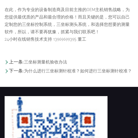
在此，作为专业的设备制造商及目前主推的OEM主机销售战略，为
您提供最优质的产品和最合理的价格！而且关键的是，您可以自己
定制您的三坐标控制系统，三坐标测头系统，和选择您想要的测量
软件，所以，请不要再犹豫，抓紧与我们联系吧！
24小时在线销售技术支持 13969699395 董工
上一条:
三坐标测量机验收办法
下一条:
为什么进行三坐标测针校准？如何进行三坐标测针校准？