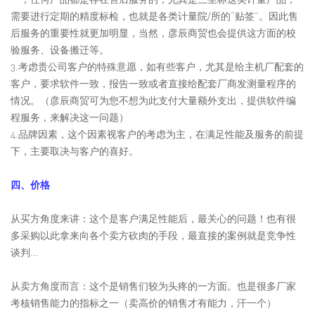
需要进行定期的精度标检，也就是各类计量院/所的“贴签”。因此售
后服务的重要性就更加明显，当然，彦辰商贸也会提供这方面的校
验服务、设备搬迁等。
3.考虑贵公司客户的特殊意愿，如有些客户，尤其是给主机厂配套的
客户，要求软件一致，报告一致或者直接给配套厂商发测量程序的
情况。（彦辰商贸可为您不想为此支付大量额外支出，提供软件编
程服务，来解决这一问题）
4.品牌因素，这个因素视客户的考虑为主，在满足性能及服务的前提
下，主要取决与客户的喜好。
四、价格
从买方角度来讲：这个是客户满足性能后，最关心的问题！也有很
多采购以此拿来向各个卖方砍肉的手段，最直接的案例就是竞争性
谈判...
从卖方角度而言：这个是销售们较为头疼的一方面。也是很多厂家
考核销售能力的指标之一（卖高价的销售才有能力，汗一个）