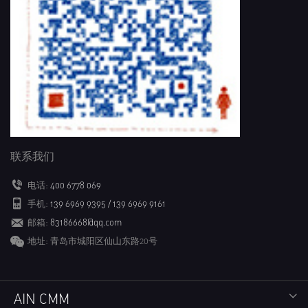
联系我们
电话:
400 6778 069
手机:
139 6969 9395 / 139 6969 9161
邮箱:
83186668@qq.com
地址: 青岛市城阳区仙山东路20号
AIN CMM