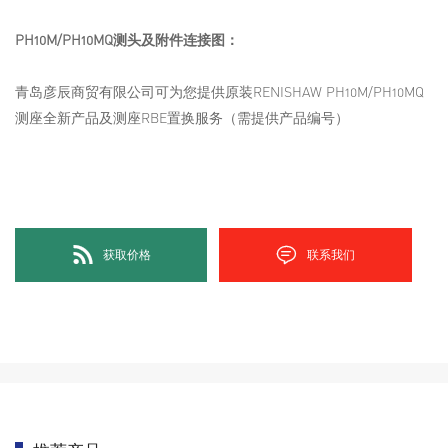
PH10M/PH10MQ测头及附件连接图：
青岛彦辰商贸有限公司可为您提供原装RENISHAW PH10M/PH10MQ
测座全新产品及测座RBE置换服务（需提供产品编号）
获取价格
联系我们