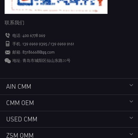
联系我们
电话:
400 6778 069
手机:
139 6969 9395 / 139 6969 9161
邮箱:
83186668@qq.com
地址: 青岛市城阳区仙山东路20号
AIN CMM
CMM OEM
USED CMM
ZSM OMM