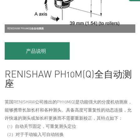
RENISHAW PH10M(Q)全自动测座
产品说明
RENISHAW PH10M(Q)全自动测
座
英国RENISHAW公司推出的PH10M(Q)是功能强大的分度机动测座，
能够携带长加长杆和各种测头。具备高度可重复性的动态连接，允
许快速的测头或加长杆更换而不需要重新校正，其特点如下：
（1）自动关节固定，可重复测头定位
（2）对于手动输入可自动转换