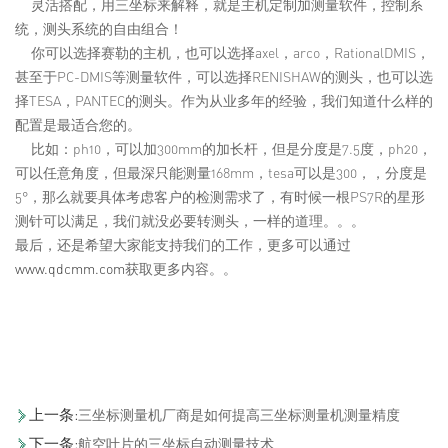
灵活搭配，用三坐标来解释，就是主机定制加测量软件，控制系
统，测头系统的自由组合！
你可以选择赛勒的主机，也可以选择axel，arco，RationalDMIS，
甚至于PC-DMIS等测量软件，可以选择RENISHAW的测头，也可以选
择TESA，PANTEC的测头。作为从业多年的经验，我们知道什么样的
配置是最适合您的。
比如：ph10，可以加300mm的加长杆，但是分度是7.5度，ph20，
可以任意角度，但最深只能测量168mm，tesa可以是300，，分度是
5°，那么就要具体考虑客户的检测需求了，有时候一根PS7R的星形
测针可以满足，我们就没必要转测头，一样的道理。。。
最后，还是希望大家能支持我们的工作，更多可以通过
www.qdcmm.com
获取更多内容。。
上一条:
三坐标测量机厂商是如何提高三坐标测量机测量精度
下一条:
航空叶片的三坐标自动测量技术