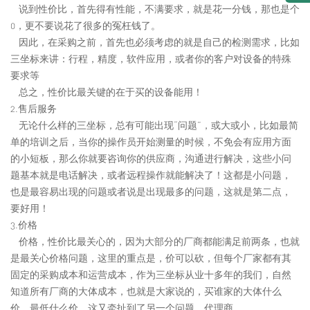
说到性价比，首先得有性能，不满要求，就是花一分钱，那也是个
0，更不要说花了很多的冤枉钱了。
因此，在采购之前，首先也必须考虑的就是自己的检测需求，比如
三坐标来讲：行程，精度，软件应用，或者你的客户对设备的特殊
要求等
总之，性价比最关键的在于买的设备能用！
2.售后服务
无论什么样的三坐标，总有可能出现“问题”，或大或小，比如最简
单的培训之后，当你的操作员开始测量的时候，不免会有应用方面
的小短板，那么你就要咨询你的供应商，沟通进行解决，这些小问
题基本就是电话解决，或者远程操作就能解决了！这都是小问题，
也是最容易出现的问题或者说是出现最多的问题，这就是第二点，
要好用！
3.价格
价格，性价比最关心的，因为大部分的厂商都能满足前两条，也就
是最关心价格问题，这里的重点是，价可以砍，但每个厂家都有其
固定的采购成本和运营成本，作为三坐标从业十多年的我们，自然
知道所有厂商的大体成本，也就是大家说的，买谁家的大体什么
价，最低什么价。这又牵扯到了另一个问题，代理商