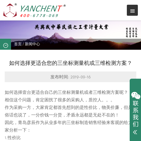
首页
/
新闻中心
如何选择更适合您的三坐标测量机或三维检测方案？
发布时间: 2019-09-16
如何选择壹台更适合自己的三坐标测量机或者三维检测方案呢？
相信这个问题，肯定困扰了很多的采购人，质控人。。。
作为采购一方，大家肯定都首先想到的是性价比，物美价廉，但是
俗话也说了，一分价钱一分货，矛盾永远都是无处不在的！
因此，青岛彦辰作为从业多年的三坐标制造销售经验来客观的给大
家分析一下：
1.性价比