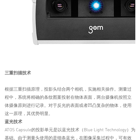
三重扫描技术
根据三重扫描原理，投影头结合两个相机，实施相关操作。测量过
程中，系统将精确的条纹图案投射在物体表面，两台摄像机按照立
体摄像原则进行记录。对于反光的表面或者凹凸复杂的物体，使用
这一原理，其优势明显。
蓝光技术
ATOS Capsule的投影单元是以蓝光技术（Blue Light Technology）为
基础。由于测量头使用的是细条蓝光，在图像采集过程中，可有效