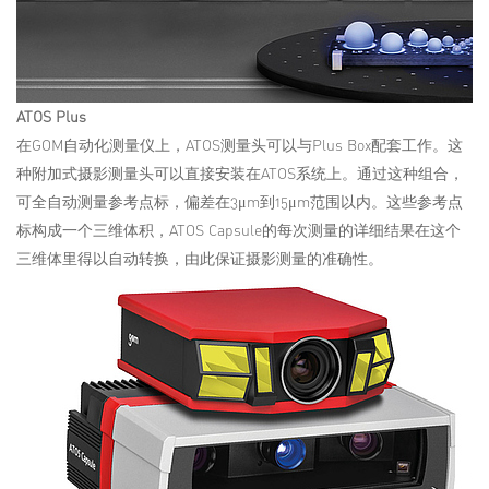
ATOS Plus
在GOM自动化测量仪上，ATOS测量头可以与Plus Box配套工作。这
种附加式摄影测量头可以直接安装在ATOS系统上。通过这种组合，
可全自动测量参考点标，偏差在3μm到15μm范围以内。这些参考点
标构成一个三维体积，ATOS Capsule的每次测量的详细结果在这个
三维体里得以自动转换，由此保证摄影测量的准确性。