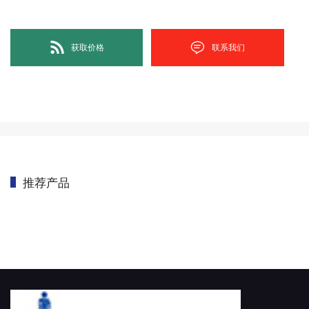
获取价格
联系我们
推荐产品
首页
/
CMM OEM
/
测量主机配件
/
RENISHAW全系列读数头及光栅尺