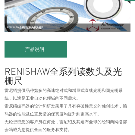
RENISHAW全系列读数头及光栅尺
产品说明
RENISHAW全系列读数头及光
栅尺
雷尼绍提供品种繁多的高速绝对式和增量式直线光栅和圆光栅系
统，以满足工业自动化领域的不同需求。
雷尼绍编码器的设计和研发采用了具有突破性意义的独创技术，编
码器的性能及位置反馈的保真度均提升到更高水平。
无论您或您的客户身在何处，雷尼绍及其遍布全球的经销商网络都
会竭诚为您提供全面的服务和支持。