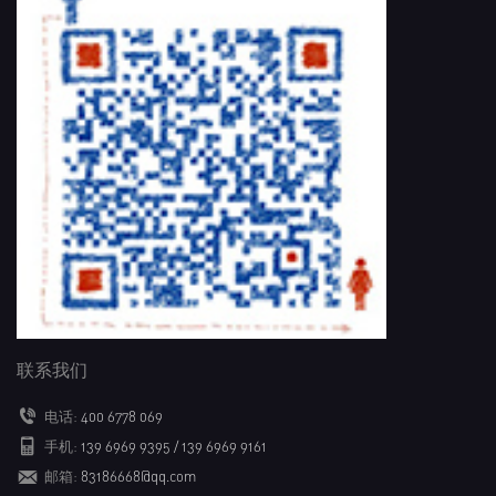
联系我们
电话:
400 6778 069
手机:
139 6969 9395 / 139 6969 9161
邮箱:
83186668@qq.com