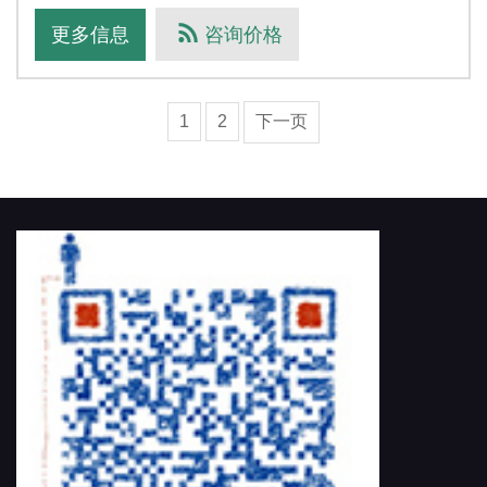
机会获赠本品产品描述：1、上部盒盖两侧配铰链合页
更多信息
咨询价格
1
2
下一页