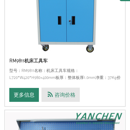
RM9811机床工具车
型号：RM9811名称：机床工具车规格：
L720*W420*H980+400mm板厚：整体板厚1.0mm净重：37Kg价
格：13969699395，电议备注：采购标准整机配置三坐标测量
机，可有机会免费获赠该工具车1套。产品描述：柜面上部一冲
更多信息
咨询价格
方孔挂板，方便挂