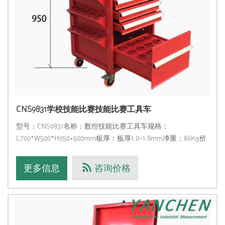
CNS9831学校技能比赛技能比赛工具车
型号：CNS9831名称：数控技能比赛工具车规格：
L700*W500*H950+500mm板厚：板厚1.0~1.8mm净重：86Kg价
格：13969699395，电议备注：采购标准整机配置三坐标测量
机，可有机会免费领取该工具车。产品描述：1、上部盒盖两侧
更多信息
咨询价格
配