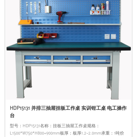
HDP15131 并排三抽屉挂板工作桌 实训钳工桌 电工操作
台
型号：HDP15131名称：挂板三抽屉工作桌规格：
L1500*W750*H800+900mm板厚：板厚1.2~2.0mm承重：1吨价