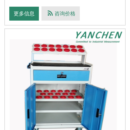
格：13969699395，电议备注：选购自动型三坐标测量机，可有
机会免费获赠本工作桌。产品描述：桌面为50mm厚高分子密
更多信息
咨询价格
度