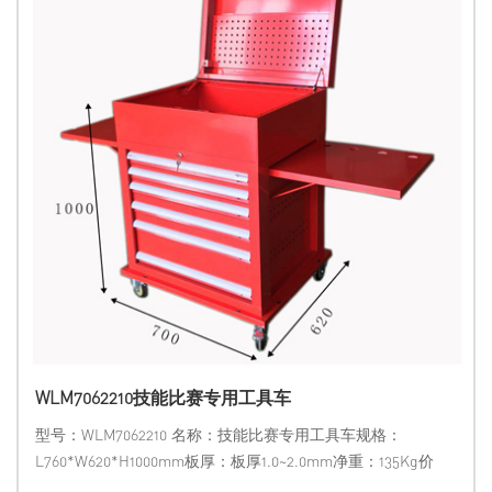
WLM7062210技能比赛专用工具车
型号：WLM7062210 名称：技能比赛专用工具车规格：
L760*W620*H1000mm板厚：板厚1.0~2.0mm净重：135Kg价
格：13969699395 电议备注：选购自动型三坐标测量机，可有