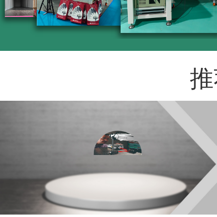
推
RENISHAW雷尼绍XL-80激光干涉仪