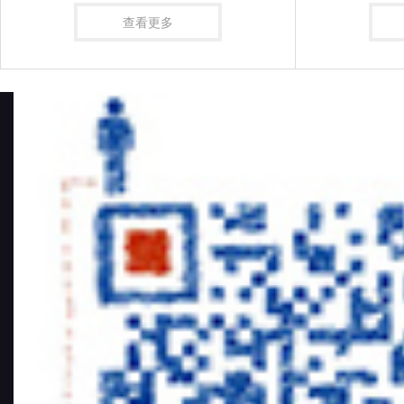
的三坐标测量机？是选流行桥式测量
机还是龙门测量机？亦或是悬臂测量
查看更多
机、便携式关节臂测量机、还是选择
白光/蓝光三维激光扫描仪器？根据笔
者十多年的三坐标从业经验，给您