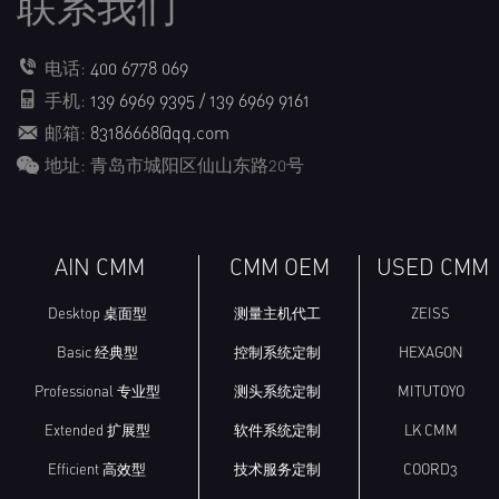
联系我们
电话:
400 6778 069
手机:
139 6969 9395 / 139 6969 9161
邮箱:
83186668@qq.com
地址: 青岛市城阳区仙山东路20号
AIN CMM
CMM OEM
USED CMM
Desktop 桌面型
测量主机代工
ZEISS
Basic 经典型
控制系统定制
HEXAGON
Professional 专业型
测头系统定制
MITUTOYO
Extended 扩展型
软件系统定制
LK CMM
Efficient 高效型
技术服务定制
COORD3