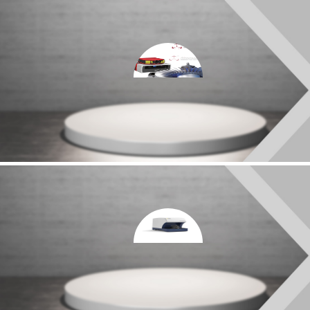
ATOS Capsule |高精度光学测量仪
TopMap Metro.Lab 从简单的3D光学表面分析系统开始