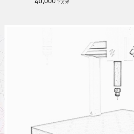
40,000
平方米