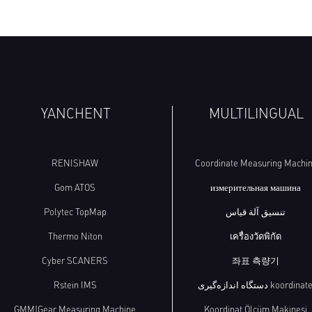
YANCHENT
MULTILINGUAL
RENISHAW
Coordinate Measuring Machi
Gom ATOS
измерительная машина
Polytec TopMap
تنسيق آلة قياس
Thermo Niton
เครื่องวัดพิกัด
Cyber SCANERS
좌표 측량기
Rstein IMS
دستگاه اندازه‌گیری koordinat
GMM|Gear Measuring Machine
Koordinat Ölçüm Makinesi