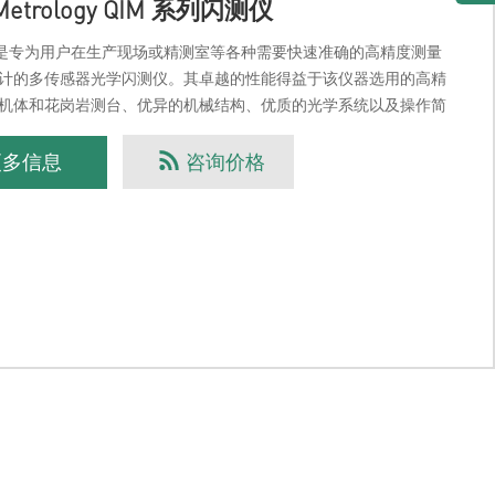
Metrology QIM 系列闪测仪
列是专为用户在生产现场或精测室等各种需要快速准确的高精度测量
计的多传感器光学闪测仪。其卓越的性能得益于该仪器选用的高精
机体和花岗岩测台、优异的机械结构、优质的光学系统以及操作简
控制及数据处理测量软件系统，在先进的装配工艺及调
更多信息
咨询价格