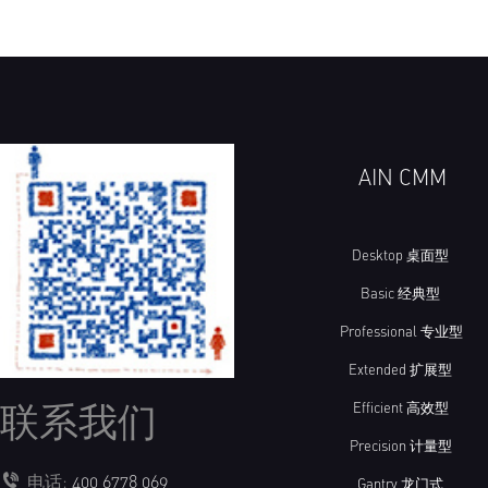
AIN CMM
Desktop 桌面型
Basic 经典型
Professional 专业型
Extended 扩展型
联系我们
Efficient 高效型
Precision 计量型
电话:
400 6778 069
Gantry 龙门式