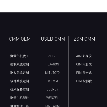
CMM OEM
USED CMM
ZSM OMM
测量主机代工
ZEISS
AIM 影像仪
控制系统定制
HEXAGON
QIM 闪测仪
测头系统定制
MITUTOYO
PIM 复合式
软件系统定制
LK CMM
HIM 投影仪
技术服务定制
COORD3
测量主机配件
WENZEL
测量校准工具
FARO ARM