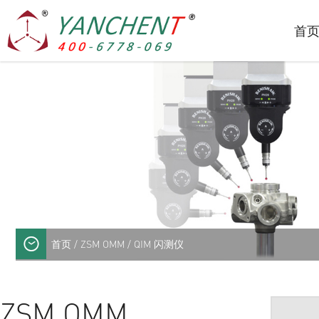
首
首页
/
ZSM OMM
/ QIM 闪测仪
ZSM OMM