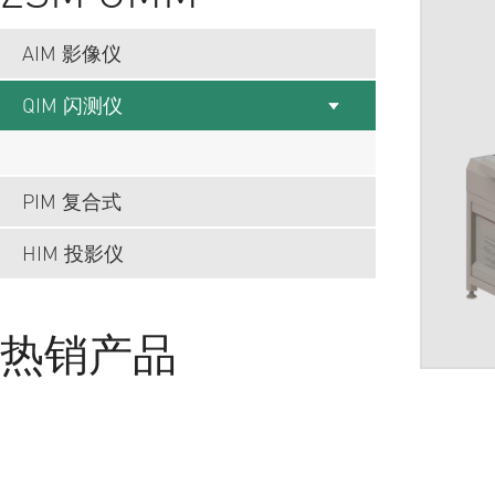
AIM 影像仪
QIM 闪测仪
PIM 复合式
HIM 投影仪
热销产品