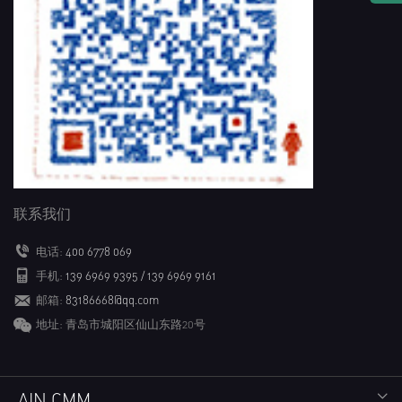
联系我们
电话:
400 6778 069
手机:
139 6969 9395 / 139 6969 9161
邮箱:
83186668@qq.com
地址: 青岛市城阳区仙山东路20号
AIN CMM