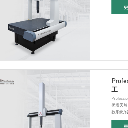
Pro
工
Profe
优质天然
数系统/
制，包括