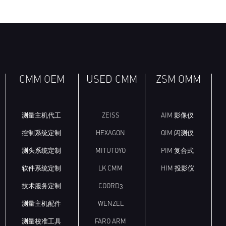
CMM OEM
USED CMM
ZSM OMM
测量主机代工
ZEISS
AIM 影像仪
控制系统定制
HEXAGON
QIM 闪测仪
测头系统定制
MITUTOYO
PIM 复合式
软件系统定制
LK CMM
HIM 投影仪
技术服务定制
COORD3
测量主机配件
WENZEL
测量校准工具
FARO ARM