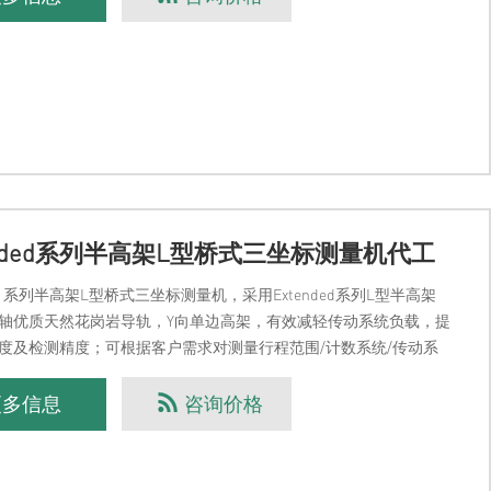
ended系列半高架L型桥式三坐标测量机代工
ded 系列半高架L型桥式三坐标测量机，采用Extended系列L型半高架
轴优质天然花岗岩导轨，Y向单边高架，有效减轻传动系统负载，提
度及检测精度；可根据客户需求对测量行程范围/计数系统/传动系
系统进行标配/定制服务可根据
更多信息
咨询价格