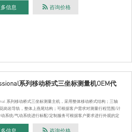
更多信息
咨询价格
fessional系列移动桥式三坐标测量机OEM代
ssional 系列移动桥式三坐标测量主机，采用整体移动桥式结构；三轴
花岗岩导轨，整体上燕尾结构；可根据客户需求对测量行程范围/计
传动系统/气动系统进行标配/定制服务可根据客户要求进行外观的定
外罩的结构样式，颜色搭配及专属
更多信息
咨询价格