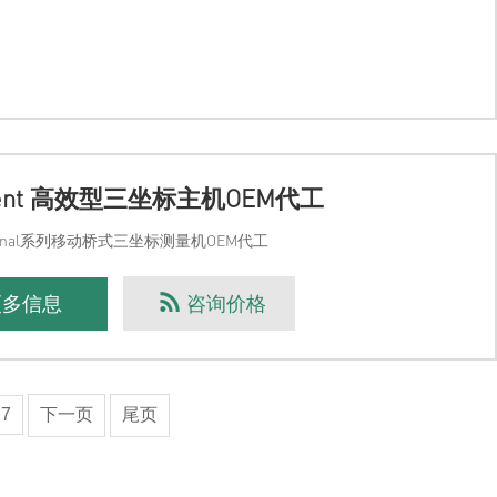
icient 高效型三坐标主机OEM代工
ssional系列移动桥式三坐标测量机OEM代工
更多信息
咨询价格
7
下一页
尾页