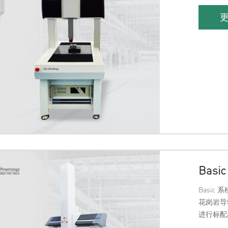
Bas
Basi
花岗岩导
进行标配
色搭配及专