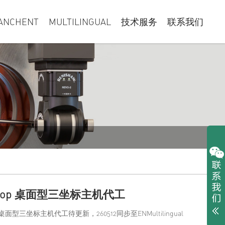
ANCHENT
MULTILINGUAL
技术服务
联系我们
ktop 桌面型三坐标主机代工
p 桌面型三坐标主机代工待更新，260512同步至ENMultilingual