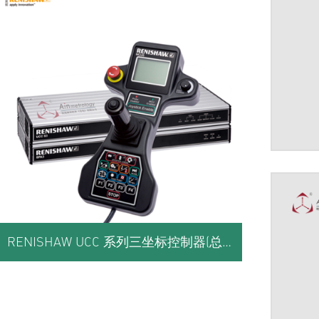
RENISHAW UCC 系列三坐标控制器(总览)