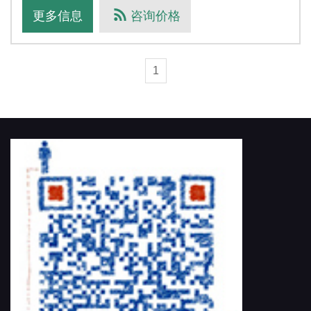
坐标测量机，有意者联系13969699395 董工
更多信息
咨询价格
1