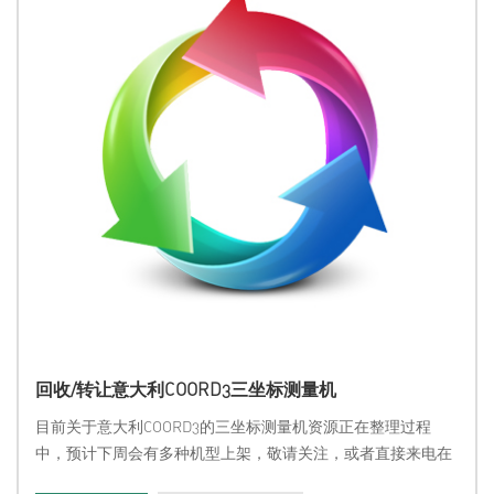
回收/转让意大利COORD3三坐标测量机
目前关于意大利COORD3的三坐标测量机资源正在整理过程
中，预计下周会有多种机型上架，敬请关注，或者直接来电在
青岛看机同时，我公司长期回收二手闲置的COORD3各系列三