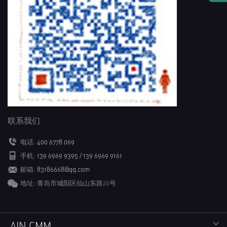
联系我们
电话:
400 6778 069
手机:
139 6969 9395 / 139 6969 9161
邮箱:
83186668@qq.com
地址: 青岛市城阳区仙山东路20号
AIN CMM