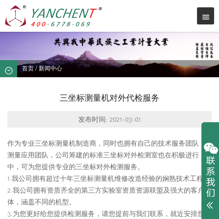
首页
/
新闻中心
三坐标测量机对外代检服务
发布时间: 2021-03-01
作为专业三坐标测量机制造商，同时也拥有自己的技术服务团队，
测量应用团队，公司筹建的标准三坐标对外检测室也在积极进行
中，可为您提供专业的三坐标对外检测服务。
1.我公司拥有超过十年三坐标测量机维修改造经验的娴熟技术工程师
2.我公司拥有资质齐全的第三方实验室资质资源联盟及强大的客户群
体，涵盖不同的机型。
3.为您更好给您提供检测服务，请您提前与我们联系，就近安排您的