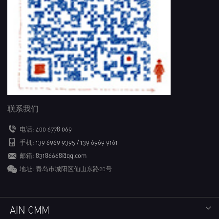
联系我们
电话:
400 6778 069
手机:
139 6969 9395 / 139 6969 9161
邮箱:
83186668@qq.com
地址: 青岛市城阳区仙山东路20号
AIN CMM