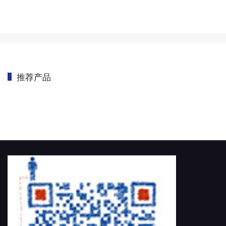
推荐产品
首页
/
CMM OEM
/
测量主机配件
/
【气动组件】德国 FESTO 气缸/气动
平衡系统