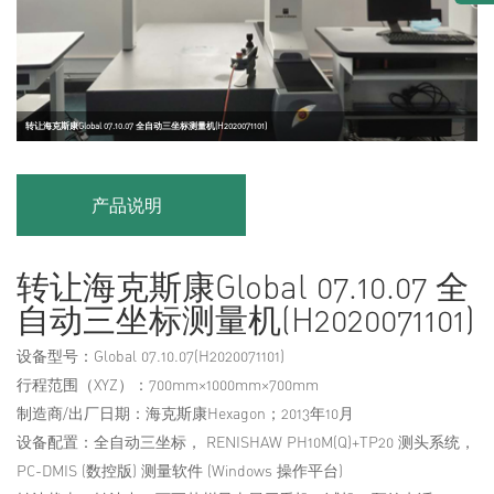
转让海克斯康Global 07.10.07 全自动三坐标测量机(H2020071101)
产品说明
转让海克斯康Global 07.10.07 全
自动三坐标测量机(H2020071101)
设备型号：Global 07.10.07(H2020071101)
行程范围（XYZ）：700mm×1000mm×700mm
制造商/出厂日期：海克斯康Hexagon；2013年10月
设备配置：全自动三坐标， RENISHAW PH10M(Q)+TP20 测头系统，
PC-DMIS (数控版) 测量软件 (Windows 操作平台)